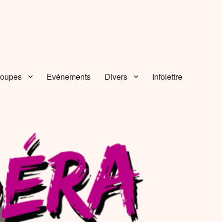
roupes
Evénements
Divers
Infolettre