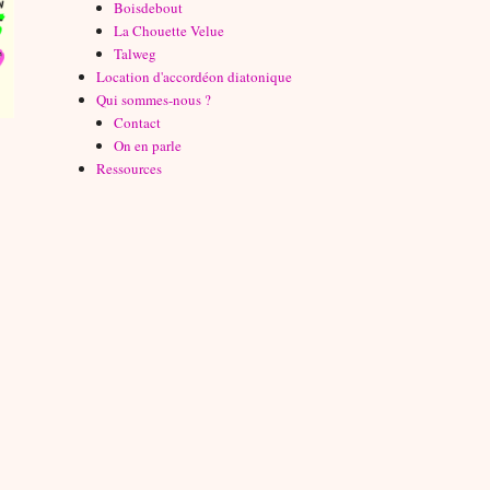
Boisdebout
La Chouette Velue
Talweg
Location d'accordéon diatonique
Qui sommes-nous ?
Contact
On en parle
Ressources