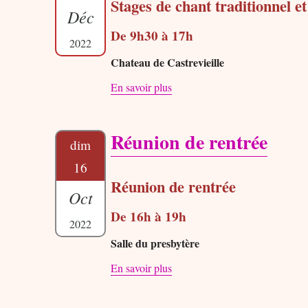
Stages de chant traditionnel e
Déc
De 9h30 à 17h
2022
Chateau de Castrevieille
En savoir plus
Réunion de rentrée
dim
16
Réunion de rentrée
Oct
De 16h à 19h
2022
Salle du presbytère
En savoir plus