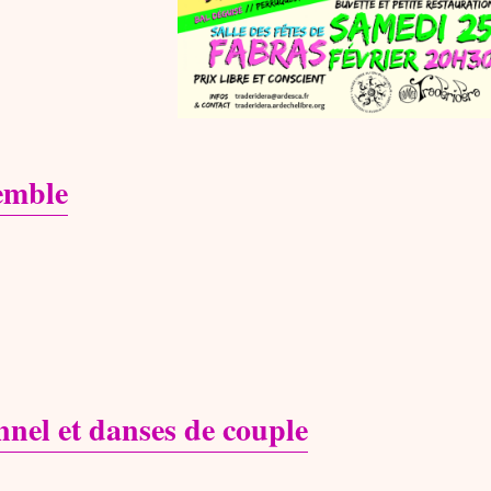
emble
nnel et danses de couple