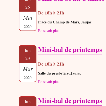
25
De 18h à 21h
Mai
Place du Champ de Mars, Jaujac
2020
En savoir plus
Mini-bal de printemps
lun
23
De 18h à 21h
Mar
Salle du presbytère, Jaujac
2020
En savoir plus
Mini-bal de printemps
lun