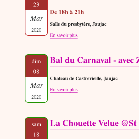
23
De 18h à 21h
Mar
Salle du presbytère, Jaujac
2020
En savoir plus
Bal du Carnaval - avec 
dim
08
Chateau de Castrevieille, Jaujac
Mar
En savoir plus
2020
La Chouette Velue @St 
sam
18