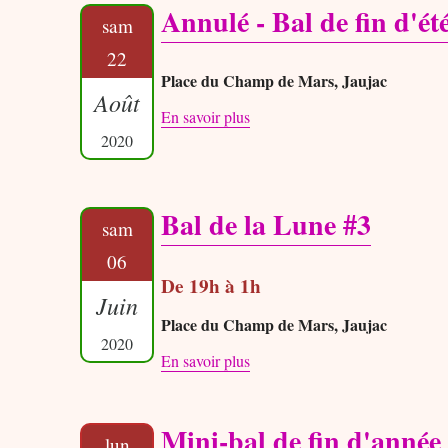
Annulé - Bal de fin d'ét
sam
22
Place du Champ de Mars, Jaujac
Août
En savoir plus
2020
Bal de la Lune #3
sam
06
De 19h à 1h
Juin
Place du Champ de Mars, Jaujac
2020
En savoir plus
Mini-bal de fin d'année
lun