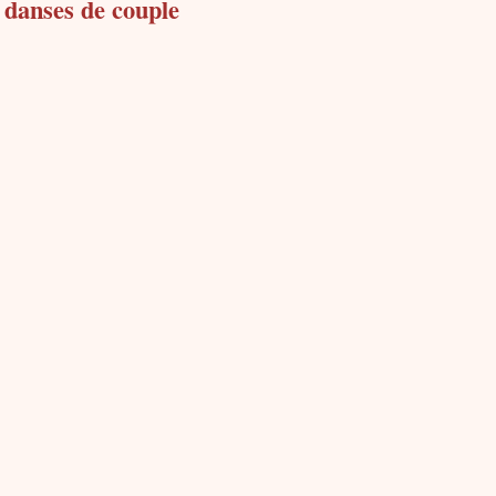
t danses de couple