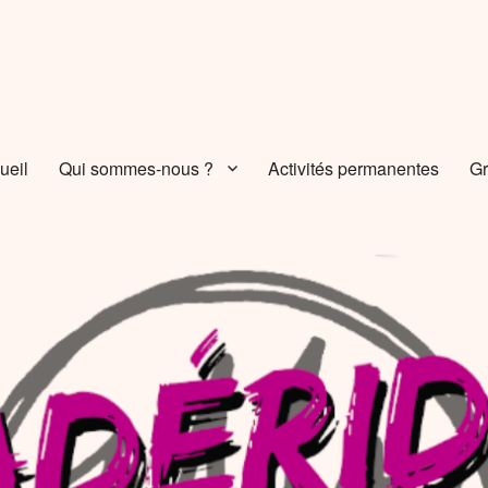
ueil
Qui sommes-nous ?
Activités permanentes
G