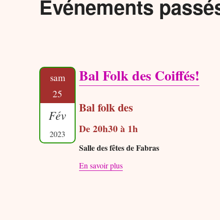
Événements passé
Bal Folk des Coiffés!
sam
25
Bal folk des
Fév
De 20h30 à 1h
2023
Salle des fêtes de Fabras
En savoir plus