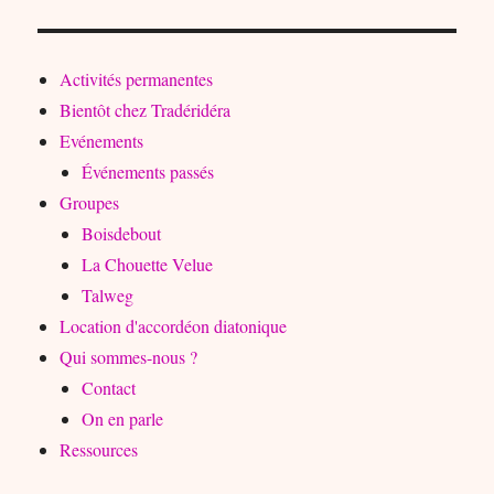
Activités permanentes
Bientôt chez Tradéridéra
Evénements
Événements passés
Groupes
Boisdebout
La Chouette Velue
Talweg
Location d'accordéon diatonique
Qui sommes-nous ?
Contact
On en parle
Ressources