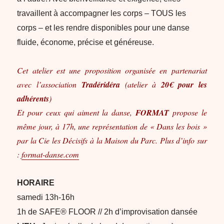
travaillent à accompagner les corps – TOUS les
corps – et les rendre disponibles pour une danse
fluide, économe, précise et généreuse.
Cet atelier est une proposition organisée en partenariat
avec l’association
Tradéridéra
(atelier à
20€ pour les
adhérents
)
Et pour ceux qui aiment la danse,
FORMAT
propose le
même jour, à 17h, une représentation de « Dans les bois »
par la Cie les Décisifs à la Maison du Parc. Plus d’info sur
:
format-danse.com
HORAIRE
samedi 13h-16h
1h de SAFE® FLOOR // 2h d’improvisation dansée