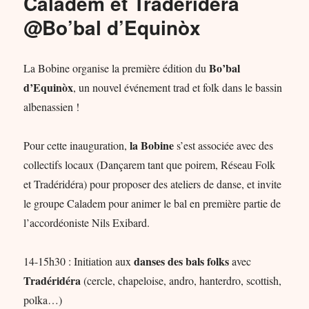
Caladem et Tradéridéra
@Bo’bal d’Equinòx
Bo’bal
La Bobine organise la première édition du
d’Equinòx
, un nouvel événement trad et folk dans le bassin
albenassien !
la Bobine
Pour cette inauguration,
s’est associée avec des
collectifs locaux (Dançarem tant que poirem, Réseau Folk
et Tradéridéra) pour proposer des ateliers de danse, et invite
le groupe Caladem pour animer le bal en première partie de
l’accordéoniste Nils Exibard.
danses des bals folks
14-15h30 : Initiation aux
avec
Tradéridéra
(cercle, chapeloise, andro, hanterdro, scottish,
polka…)