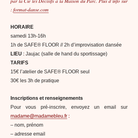
par la Cie les Décisifs à la Maison du Parc. Plus d’info sur
:
format-danse.com
HORAIRE
samedi 13h-16h
1h de SAFE® FLOOR // 2h d’improvisation dansée
LIEU
: Jaujac (salle de hand du sportissage)
TARIFS
15€ l’atelier de SAFE® FLOOR seul
30€ les 3h de pratique
Inscriptions et renseignements
Pour vous pré-inscrire, envoyez un email sur
madame@madamebleu.fr
:
– nom, prénom
– adresse email