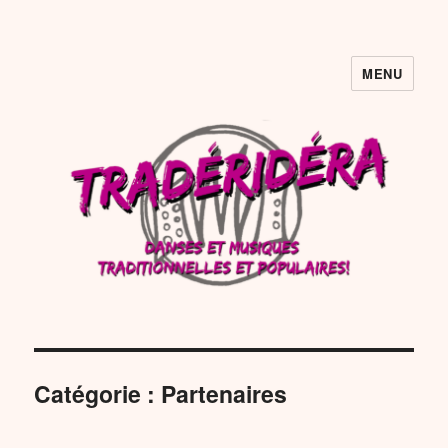
MENU
Tradéridéra
Catégorie :
Partenaires