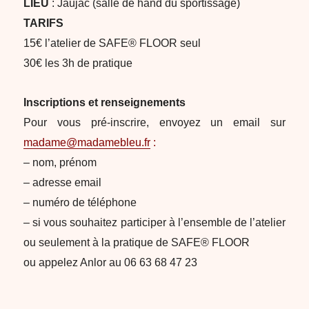
LIEU
: Jaujac (salle de hand du sportissage)
TARIFS
15€ l’atelier de SAFE® FLOOR seul
30€ les 3h de pratique
Inscriptions et renseignements
Pour vous pré-inscrire, envoyez un email sur
madame@madamebleu.fr
:
– nom, prénom
– adresse email
– numéro de téléphone
– si vous souhaitez participer à l’ensemble de l’atelier
ou seulement à la pratique de SAFE® FLOOR
ou appelez Anlor au 06 63 68 47 23