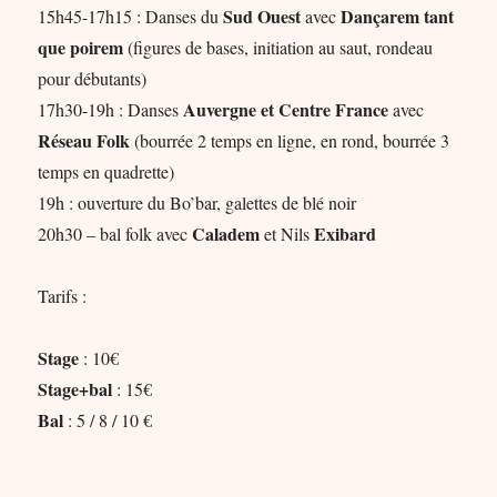
Sud Ouest
Dançarem tant
15h45-17h15 : Danses du
avec
que poirem
(figures de bases, initiation au saut, rondeau
pour débutants)
Auvergne et Centre France
17h30-19h : Danses
avec
Réseau Folk
(bourrée 2 temps en ligne, en rond, bourrée 3
temps en quadrette)
19h : ouverture du Bo’bar, galettes de blé noir
Caladem
Exibard
20h30 – bal folk avec
et Nils
Tarifs :
Stage
: 10€
Stage+bal
: 15€
Bal
: 5 / 8 / 10 €