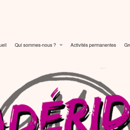
ueil
Qui sommes-nous ?
Activités permanentes
Gr