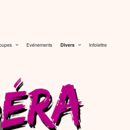
oupes
Evénements
Divers
Infolettre