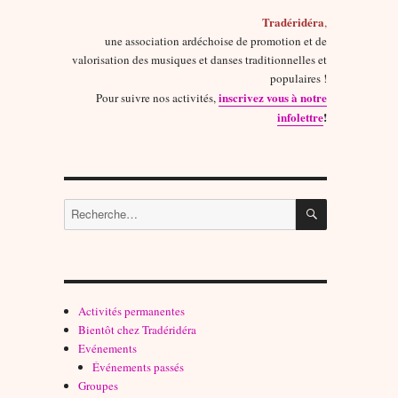
Tradéridéra
,
une association ardéchoise de promotion et de
valorisation des musiques et danses traditionnelles et
populaires !
inscrivez vous à notre
Pour suivre nos activités,
infolettre
!
RECHERCH
Recherche
pour :
Activités permanentes
Bientôt chez Tradéridéra
Evénements
Événements passés
Groupes